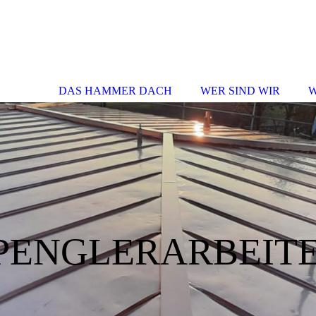
DAS HAMMER DACH
WER SIND WIR
W
PENGLERARBEIT