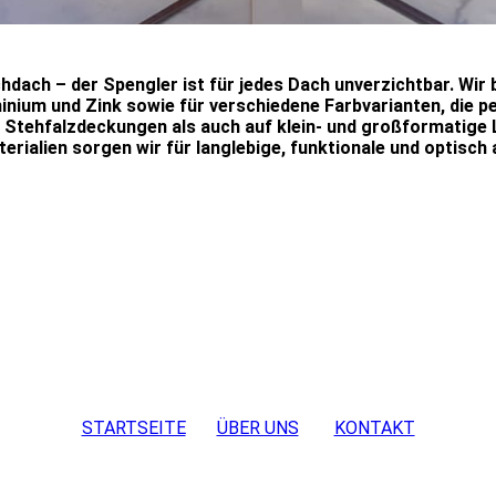
chdach – der Spengler ist für jedes Dach unverzichtbar. Wir
minium und Zink sowie für verschiedene Farbvarianten, die 
e Stehfalzdeckungen als auch auf klein- und großformatige 
rialien sorgen wir für langlebige, funktionale und optisch
STARTSEITE
ÜBER UNS
KONTAKT